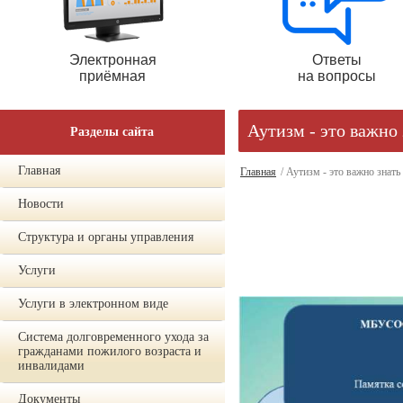
Электронная
Ответы
приёмная
на вопросы
Аутизм - это важно 
Разделы сайта
Главная
Главная
/ Аутизм - это важно знать
Новости
Структура и органы управления
Услуги
Услуги в электронном виде
Система долговременного ухода за
гражданами пожилого возраста и
инвалидами
Документы