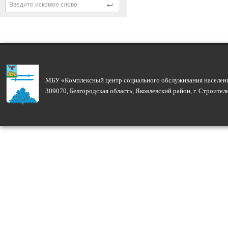
МБУ «Комплексный центр социального обслуживания населени
309070, Белгородская область, Яковлевский район, г. Строите