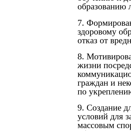
образованию 
7. Формирова
здоровому обр
отказ от вре
8. Мотивирова
жизни посред
коммуникацио
граждан и не
по укреплени
9. Создание д
условий для з
массовым спо