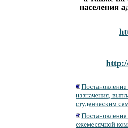
населения а
ht
http:
Постановление 
назначения, вып
студенческим се
Постановление 
ежемесячной ком