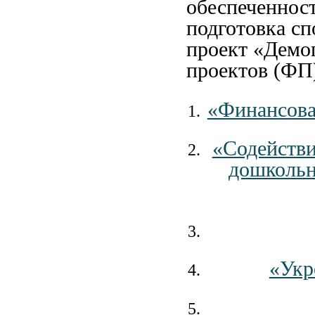
обеспеченност
подготовка сп
проект «Демо
проектов (ФП
«Финансова
«Содействи
дошкольн
«Укр