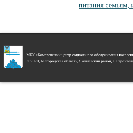
питания семьям, 
МБУ «Комплексный центр социального обслуживания населени
309070, Белгородская область, Яковлевский район, г. Строите