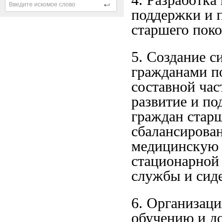
поддержки и 
старшего пок
5. Создание с
гражданами по
составной час
развитие и п
граждан стар
сбалансирова
медицинскую 
стационарной
службы и сиде
6. Организац
обучению и д