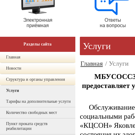
Электронная
Ответы
приёмная
на вопросы
Услуги
Разделы сайта
Главная
Главная
/ Услуги
Новости
МБУСОССЗН 
Структура и органы управления
предоставляет у
Услуги
Тарифы на дополнительные услуги
Обслуживание по
Количество свободных мест
социальными ра
«КЦСОН» Яковлевс
Пункт проката средств
реабилитации
состояния их здо