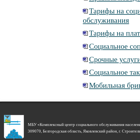
Тарифы на соци
обслуживания
Тарифы на пла
Социальное со
Срочные услуг
Социальное так
Мобильная бри
МБУ «Комплексный центр социального обслуживания населени
309070, Белгородская область, Яковлевский район, г. Строите