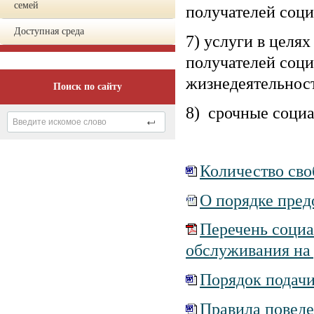
семей
получателей соци
Доступная среда
7) услуги в целя
получателей соц
жизнедеятельнос
Поиск по сайту
8) срочные социа
Количество сво
О порядке пред
Перечень социа
обслуживания на
Порядок подач
Правила поведе