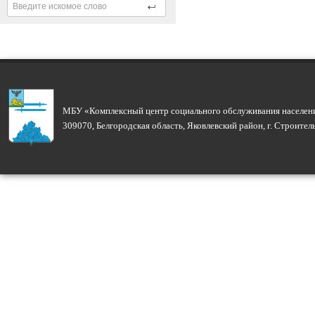
МБУ «Комплексный центр социального обслуживания населени
309070, Белгородская область, Яковлевский район, г. Строите