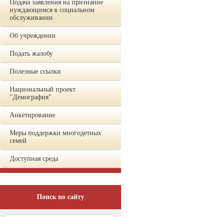
Подача заявления на признание
нуждающимся в социальном
обслуживании
Об учреждении
Подать жалобу
Полезные ссылки
Национальный проект
"Демография"
Анкетирование
Меры поддержки многодетных
семей
Доступная среда
Поиск по сайту