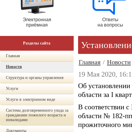
Электронная
Ответы
приёмная
на вопросы
Установлени
Разделы сайта
Главная
Главная
/
Новости
Новости
19 Мая 2020, 16:
Структура и органы управления
Об установлении
Услуги
области за I квар
Услуги в электронном виде
В соответствии с
Система долговременного ухода за
области № 182-пп
гражданами пожилого возраста и
инвалидами
прожиточного мин
Документы