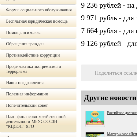
9 236 рублей - на
Формы социального обслуживания
9 971 рубль - дл
Бесплатная юридическая помощь
7 664 рубля - для
Помощь психолога
9 126 рублей - дл
Обращения граждан
Противодействие коррупции
Профилактика экстремизма и
терроризма
Поделиться ссыл
Наши поздравления
Полезная информация
Другие новости
Попечительский совет
Российское долгол
План финансово-хозяйственной
деятельности МБУСОССЗН
"КЦСОН" ЯГО
Мастер-класс «Лет