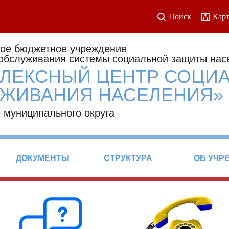
Поиск
Карт
ое бюджетное учреждение
 обслуживания системы социальной защиты нас
ЛЕКСНЫЙ ЦЕНТР СОЦИ
ЖИВАНИЯ НАСЕЛЕНИЯ»
 муниципального округа
ДОКУМЕНТЫ
СТРУКТУРА
ОБ УЧР