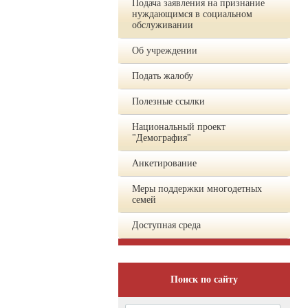
Подача заявления на признание
нуждающимся в социальном
обслуживании
Об учреждении
Подать жалобу
Полезные ссылки
Национальный проект
"Демография"
Анкетирование
Меры поддержки многодетных
семей
Доступная среда
Поиск по сайту