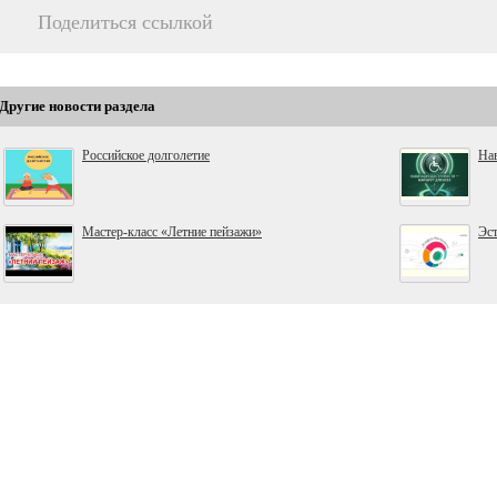
Поделиться ссылкой
Другие новости раздела
Российское долголетие
Нав
Мастер-класс «Летние пейзажи»
Эс