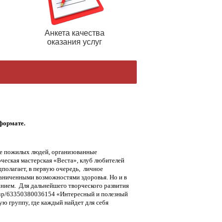
Анкета качества
оказания услуг
формате.
е пожилых людей, организованные
ческая мастерская «Веста», клуб любителей
дполагает, в первую очередь, личное
раниченными возможностями здоровья. Но и в
нием. Для дальнейшего творческого развития
group/63350380036154 «Интересный и полезный
 группу, где каждый найдет для себя