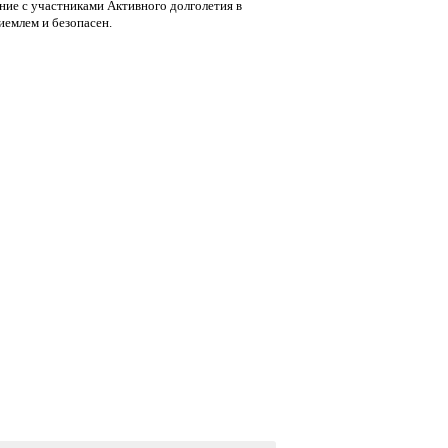
ние с участниками Активного долголетия в
иемлем и безопасен.