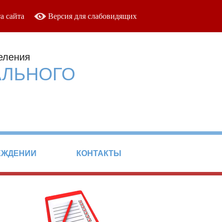
а сайта
Версия для слабовидящих
еления
АЛЬНОГО
ЕЖДЕНИИ
КОНТАКТЫ