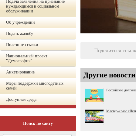
Подача заявления на признание
нуждающимся в социальном
обслуживании
Об учреждении
Подать жалобу
Полезные ссылки
Поделиться ссыл
Национальный проект
"Демография"
Анкетирование
Другие новости
Меры поддержки многодетных
семей
Российское долгол
Доступная среда
Мастер-класс «Лет
Поиск по сайту