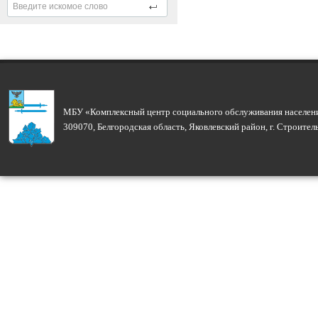
МБУ «Комплексный центр социального обслуживания населени
309070, Белгородская область, Яковлевский район, г. Строите