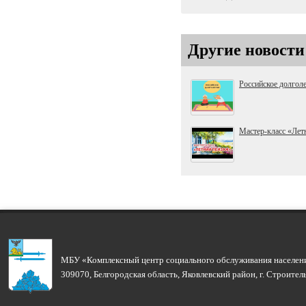
Другие новости
Российское долгол
Мастер-класс «Лет
МБУ «Комплексный центр социального обслуживания населени
309070, Белгородская область, Яковлевский район, г. Строите