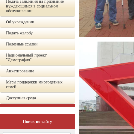
Подача заявления на признание
нуждающимся в социальном
обслуживании
Об учреждении
Подать жалобу
Полезные ссылки
Национальный проект
"Демография"
Анкетирование
Меры поддержки многодетных
семей
Доступная среда
Поиск по сайту