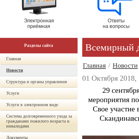
Электронная
Ответы
приёмная
на вопросы
Всемирный д
Разделы сайта
Главная
Главная
/
Новости
Новости
01 Октября 2018, 
Структура и органы управления
29 сентябр
Услуги
мероприятия п
Услуги в электронном виде
Свое участие 
Система долговременного ухода за
Скандинавск
гражданами пожилого возраста и
инвалидами
Документы