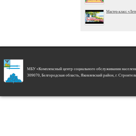
Мастер-класс «Лет
МБУ «Комплексный центр социального обслуживания населени
309070, Белгородская область, Яковлевский район, г. Строите