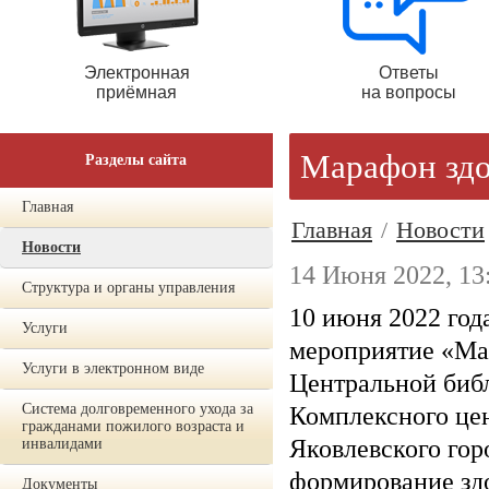
Электронная
Ответы
приёмная
на вопросы
Марафон здо
Разделы сайта
Главная
Главная
/
Новости
Новости
14 Июня 2022, 13
Структура и органы управления
10 июня 2022 год
Услуги
мероприятие «Ма
Услуги в электронном виде
Центральной библ
Система долговременного ухода за
Комплексного це
гражданами пожилого возраста и
Яковлевского гор
инвалидами
формирование здо
Документы