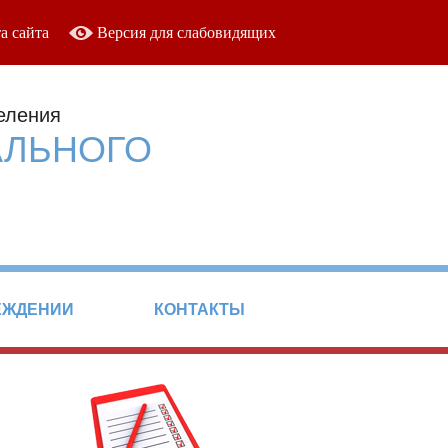
а сайта
Версия для слабовидящих
еления
АЛЬНОГО
ЕЖДЕНИИ
КОНТАКТЫ