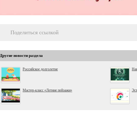
Поделиться ссылкой
Другие новости раздела
Российское долголетие
Нав
Мастер-класс «Летние пейзажи»
Эс