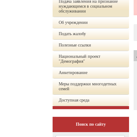
Подача заявления на признание
нуждающимся в социальном
обслуживании
Об учреждении
Подать жалобу
Полезные ссылки
Национальный проект
"Демография"
Анкетирование
Меры поддержки многодетных
семей
Доступная среда
Поиск по сайту