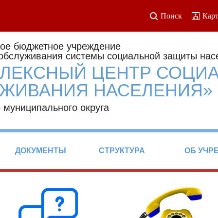
Поиск
Карт
ое бюджетное учреждение
 обслуживания системы социальной защиты нас
ЛЕКСНЫЙ ЦЕНТР СОЦИ
ЖИВАНИЯ НАСЕЛЕНИЯ»
 муниципального округа
ДОКУМЕНТЫ
СТРУКТУРА
ОБ УЧР