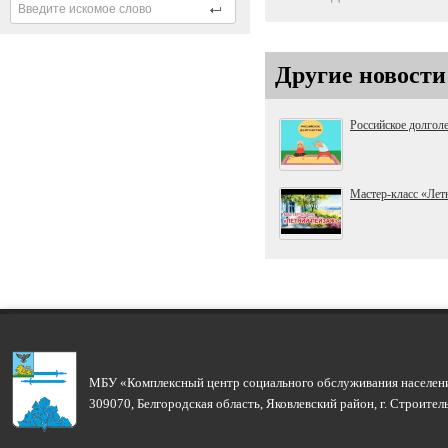
Другие новости
Российское долгол
Мастер-класс «Лет
МБУ «Комплексный центр социального обслуживания населени
309070, Белгородская область, Яковлевский район, г. Строите