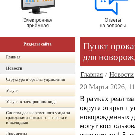
Электронная
Ответы
приёмная
на вопросы
Пункт прока
Разделы сайта
для новорож
Главная
Новости
Главная
/
Новости
Структура и органы управления
20 Марта 2026, 11
Услуги
В рамках реализа
Услуги в электронном виде
округе открыт пу
Система долговременного ухода за
новорожденных де
гражданами пожилого возраста и
инвалидами
могут воспользов
возрасте до 1,5 л
Документы