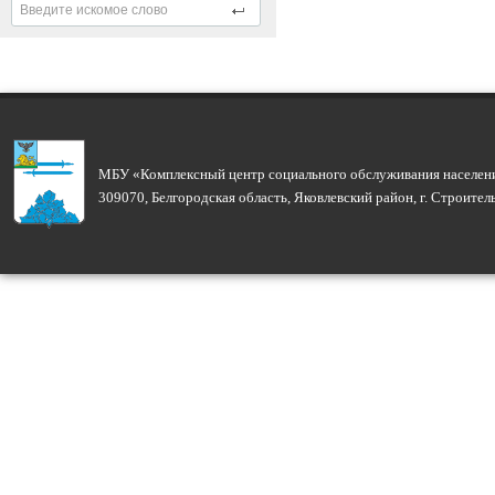
МБУ «Комплексный центр социального обслуживания населени
309070, Белгородская область, Яковлевский район, г. Строите