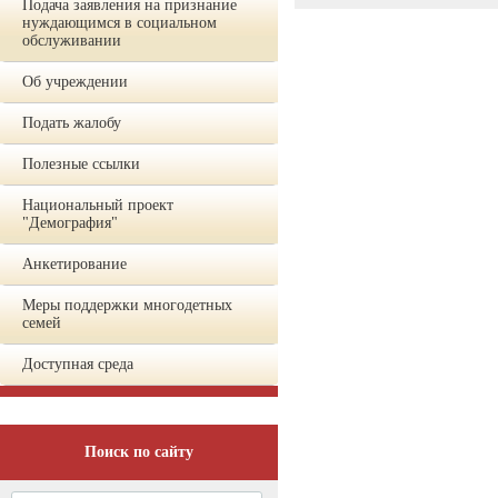
Подача заявления на признание
нуждающимся в социальном
обслуживании
Об учреждении
Подать жалобу
Полезные ссылки
Национальный проект
"Демография"
Анкетирование
Меры поддержки многодетных
семей
Доступная среда
Поиск по сайту