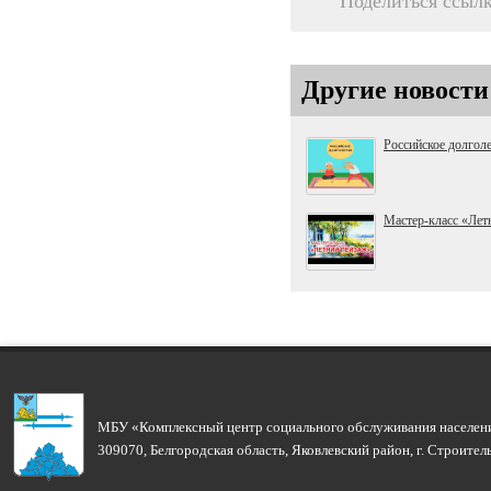
Поделиться ссыл
Другие новости
Российское долгол
Мастер-класс «Лет
МБУ «Комплексный центр социального обслуживания населени
309070, Белгородская область, Яковлевский район, г. Строите