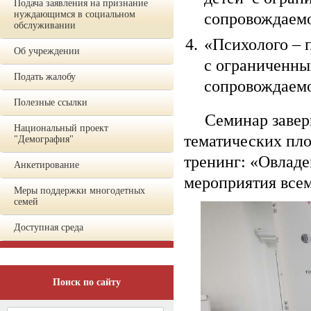
Подача заявления на признание
нуждающимся в социальном
сопровождаем
обслуживании
«Психолого – 
Об учреждении
с ограниченны
Подать жалобу
сопровождаем
Полезные ссылки
Семинар заверш
Национальный проект
тематических пл
"Демография"
тренинг: «Овладе
Анкетирование
мероприятия все
Меры поддержки многодетных
семей
Доступная среда
Поиск по сайту