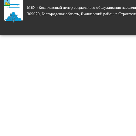
МБУ «Комплексный центр социального обслуживания населени
309070, Белгородская область, Яковлевский район, г. Строите