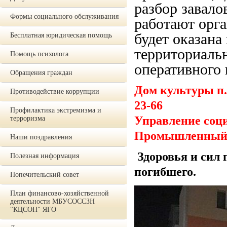
разбор завало
Формы социального обслуживания
работают орг
будет оказана
Бесплатная юридическая помощь
территориаль
Помощь психолога
оперативного
Обращения граждан
Дом культуры п. 
Противодействие коррупции
23-66
Профилактика экстремизма и
Управление соци
терроризма
Промышленный,
Наши поздравления
Здоровья и сил
Полезная информация
погибшего.
Попечительский совет
План финансово-хозяйственной
деятельности МБУСОССЗН
"КЦСОН" ЯГО