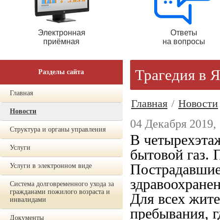
Электронная
Ответы
приёмная
на вопросы
Трагедия в Я
Разделы сайта
Главная
Главная
/
Новости
Новости
04 Декабря 2019, 
Структура и органы управления
В четырехэтаж
Услуги
бытовой газ. 
Пострадавшие
Услуги в электронном виде
здравоохранен
Система долговременного ухода за
гражданами пожилого возраста и
Для всех жите
инвалидами
пребывания, г
Документы