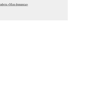
тафета «Мои финансы»