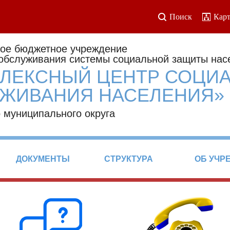
Поиск
Карт
ое бюджетное учреждение
 обслуживания системы социальной защиты нас
ЛЕКСНЫЙ ЦЕНТР СОЦИ
ЖИВАНИЯ НАСЕЛЕНИЯ»
 муниципального округа
ДОКУМЕНТЫ
СТРУКТУРА
ОБ УЧР