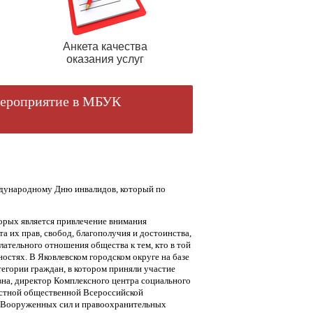
Анкета качества
оказания услуг
 мероприятие в МБУК
ждународному Дню инвалидов, который по
орых является привлечение внимания
 их прав, свобод, благополучия и достоинства,
ательного отношения общества к тем, кто в той
остях. В Яковлевском городском округе на базе
егории граждан, в котором приняли участие
вна, директор Комплексного центра социального
естной общественной Всероссийской
, Вооруженных сил и правоохранительных