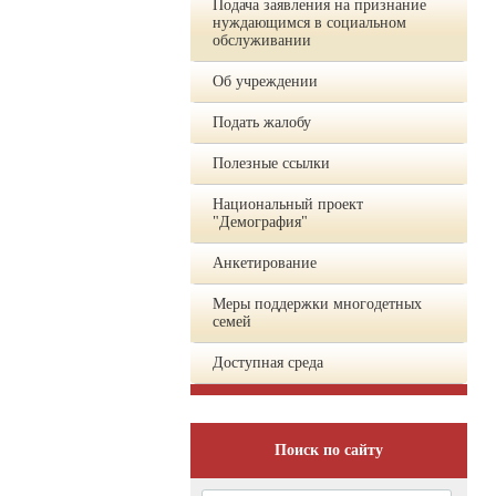
Подача заявления на признание
нуждающимся в социальном
обслуживании
Об учреждении
Подать жалобу
Полезные ссылки
Национальный проект
"Демография"
Анкетирование
Меры поддержки многодетных
семей
Доступная среда
Поиск по сайту