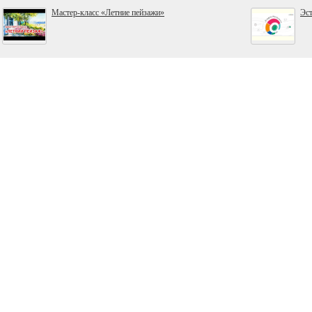
Мастер-класс «Летние пейзажи»
Эс