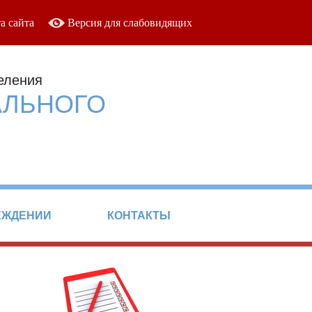
а сайта
Версия для слабовидящих
еления
АЛЬНОГО
ЕЖДЕНИИ
КОНТАКТЫ