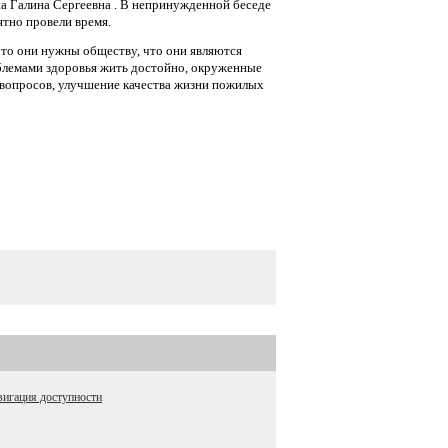
а Галина Сергеевна . В непринужденной беседе
ятно провели время.
то они нужны обществу, что они являются
роблемами здоровья жить достойно, окруженные
 вопросов, улучшение качества жизни пожилых
игация доступности