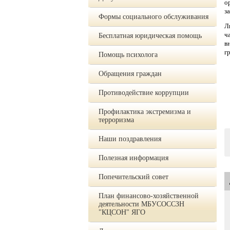
о
з
Формы социального обслуживания
Л
ч
Бесплатная юридическая помощь
в
г
Помощь психолога
Обращения граждан
Противодействие коррупции
Профилактика экстремизма и
терроризма
Наши поздравления
Полезная информация
Попечительский совет
План финансово-хозяйственной
деятельности МБУСОССЗН
"КЦСОН" ЯГО