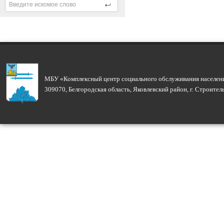
МБУ «Комплексный центр социального обслуживания населени
309070, Белгородская область, Яковлевский район, г. Строите