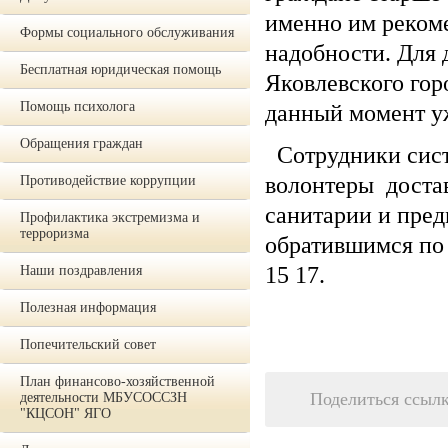
именно им рекоме
Формы социального обслуживания
надобности. Для
Бесплатная юридическая помощь
Яковлевского гор
Помощь психолога
данный момент уж
Обращения граждан
Сотрудники сист
волонтеры достав
Противодействие коррупции
санитарии и пре
Профилактика экстремизма и
терроризма
обратившимся по 
15 17.
Наши поздравления
Полезная информация
Попечительский совет
План финансово-хозяйственной
Поделиться ссыл
деятельности МБУСОССЗН
"КЦСОН" ЯГО