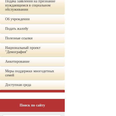
Подача заявления на признание
нуждающимся в социальном
обслуживании
Об учреждении
Подать жалобу
Полезные ссылки
Национальный проект
"Демография"
Анкетирование
Меры поддержки многодетных
семей
Доступная среда
Поиск по сайту