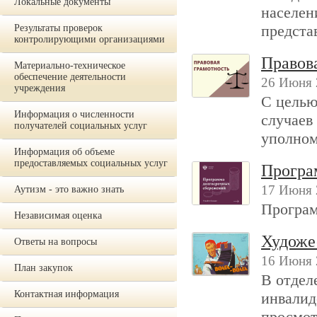
Локальные документы
населен
предста
Результаты проверок
контролирующими организациями
Правов
Материально-техническое
обеспечение деятельности
26 Июня 
учреждения
С целью
Информация о численности
случаев
получателей социальных услуг
уполно
Информация об объеме
предоставляемых социальных услуг
Програ
17 Июня 
Аутизм - это важно знать
Програм
Независимая оценка
Художе
Ответы на вопросы
16 Июня 
План закупок
В отдел
Контактная информация
инвалид
просмот