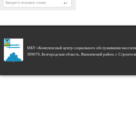
МБУ «Комплексный центр социального обслуживания населени
309070, Белгородская область, Яковлевский район, г. Строите