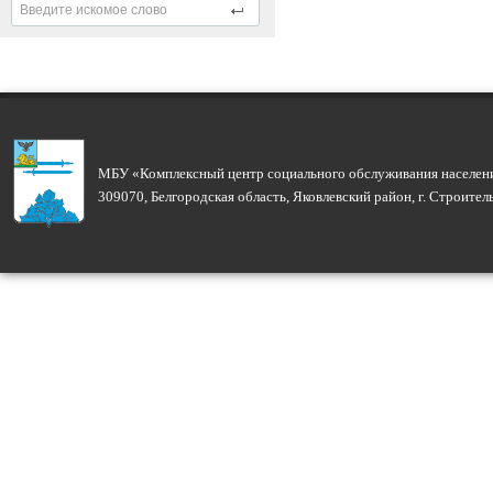
МБУ «Комплексный центр социального обслуживания населени
309070, Белгородская область, Яковлевский район, г. Строите