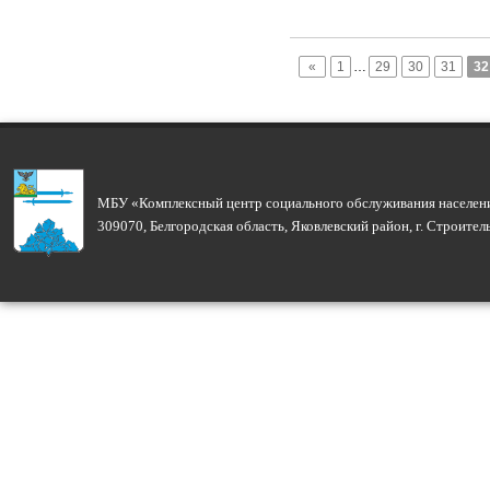
«
1
…
29
30
31
32
МБУ «Комплексный центр социального обслуживания населени
309070, Белгородская область, Яковлевский район, г. Строите